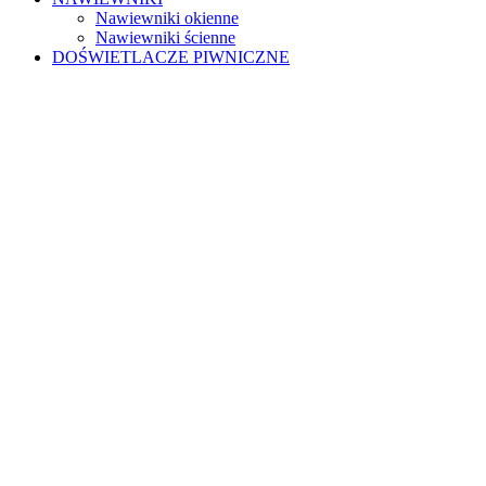
Nawiewniki okienne
Nawiewniki ścienne
DOŚWIETLACZE PIWNICZNE