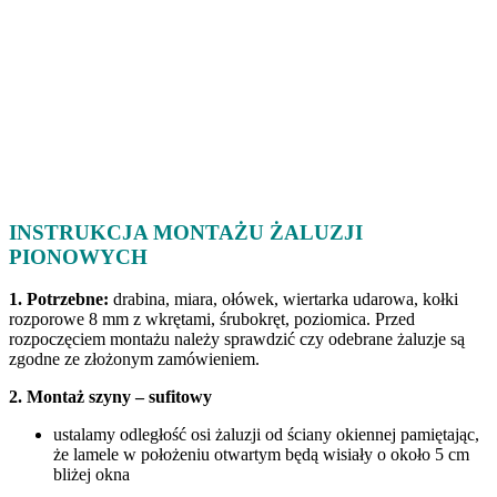
INSTRUKCJA MONTAŻU ŻALUZJI
PIONOWYCH
1. Potrzebne:
drabina, miara, ołówek, wiertarka udarowa, kołki
rozporowe 8 mm z wkrętami, śrubokręt, poziomica. Przed
rozpoczęciem montażu należy sprawdzić czy odebrane żaluzje są
zgodne ze złożonym zamówieniem.
2. Montaż szyny – sufitowy
ustalamy odległość osi żaluzji od ściany okiennej pamiętając,
że lamele w położeniu otwartym będą wisiały o około 5 cm
bliżej okna