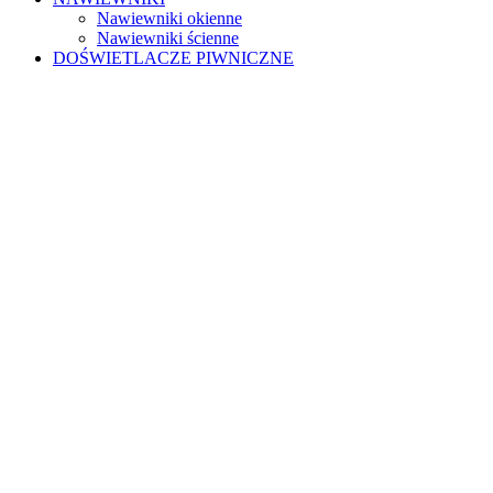
Nawiewniki okienne
Nawiewniki ścienne
DOŚWIETLACZE PIWNICZNE