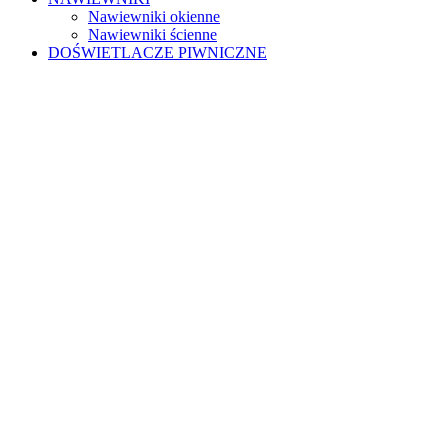
Nawiewniki okienne
Nawiewniki ścienne
DOŚWIETLACZE PIWNICZNE