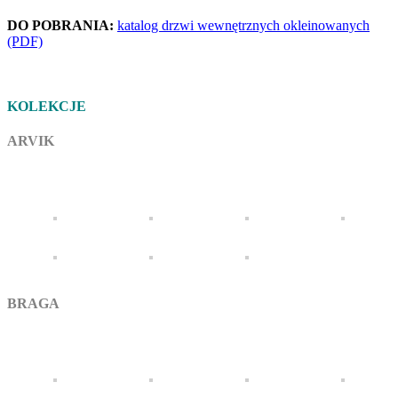
DO POBRANIA:
katalog drzwi wewnętrznych okleinowanych
(PDF)
KOLEKCJE
ARVIK
BRAGA