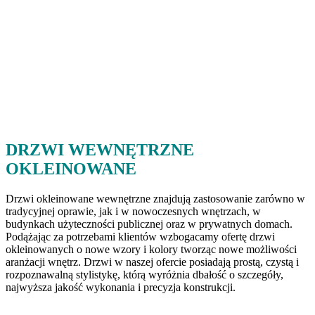
DRZWI WEWNĘTRZNE
OKLEINOWANE
Drzwi okleinowane wewnętrzne znajdują zastosowanie zarówno w
tradycyjnej oprawie, jak i w nowoczesnych wnętrzach, w
budynkach użyteczności publicznej oraz w prywatnych domach.
Podążając za potrzebami klientów wzbogacamy ofertę drzwi
okleinowanych o nowe wzory i kolory tworząc nowe możliwości
aranżacji wnętrz. Drzwi w naszej ofercie posiadają prostą, czystą i
rozpoznawalną stylistykę, którą wyróżnia dbałość o szczegóły,
najwyższa jakość wykonania i precyzja konstrukcji.