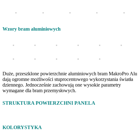
Wzory bram aluminiowych
Duże, przeszklone powierzchnie aluminiowych bram MakroPro Alu
dają ogromne możliwości stuprocentowego wykorzystania światła
dziennego. Jednocześnie zachowują one wysokie parametry
wymagane dla bram przemysłowych.
STRUKTURA POWIERZCHNI PANELA
KOLORYSTYKA