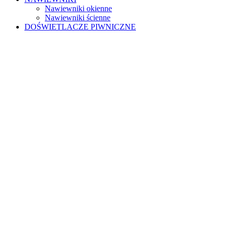
Nawiewniki okienne
Nawiewniki ścienne
DOŚWIETLACZE PIWNICZNE