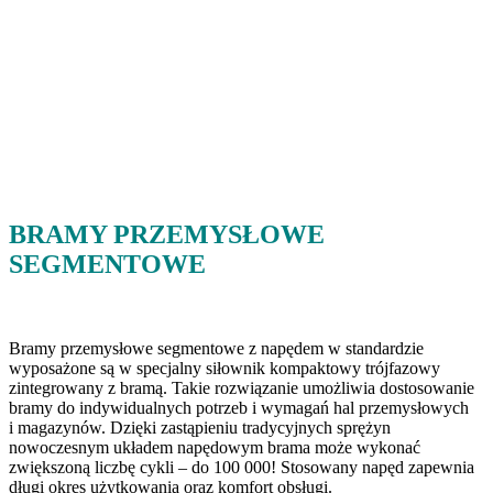
BRAMY PRZEMYSŁOWE
SEGMENTOWE
Bramy przemysłowe segmentowe z napędem w standardzie
wyposażone są w specjalny siłownik kompaktowy trójfazowy
zintegrowany z bramą. Takie rozwiązanie umożliwia dostosowanie
bramy do indywidualnych potrzeb i wymagań hal przemysłowych
i magazynów. Dzięki zastąpieniu tradycyjnych sprężyn
nowoczesnym układem napędowym brama może wykonać
zwiększoną liczbę cykli – do 100 000! Stosowany napęd zapewnia
długi okres użytkowania oraz komfort obsługi.