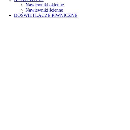
Nawiewniki okienne
Nawiewniki ścienne
DOŚWIETLACZE PIWNICZNE