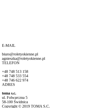
E-MAIL
biuro@roletyokienne.pl
agnieszka@roletyokienne.pl
TELEFON
+48 748 513 158
+48 748 533 554
+48 746 622 974
ADRES
toma s.c.
ul. Folwarczna 5
58-100 Świdnica
Copyright © 2019 TOMA S.C.