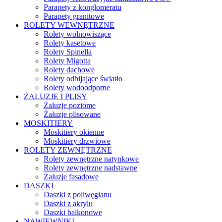
Parapety z konglomeratu
Parapety granitowe
ROLETY WEWNĘTRZNE
Rolety wolnowiszące
Rolety kasetowe
Rolety Spinella
Rolety Migotta
Rolety dachowe
Rolety odbijające światło
Rolety wodoodporne
ŻALUZJE I PLISY
Żaluzje poziome
Żaluzje plisowane
MOSKITIERY
Moskitiery okienne
Moskitiery drzwiowe
ROLETY ZEWNĘTRZNE
Rolety zewnętrzne natynkowe
Rolety zewnętrzne nadstawne
Żaluzje fasadowe
DASZKI
Daszki z poliwęglanu
Daszki z akrylu
Daszki balkonowe
NAWIEWNIKI